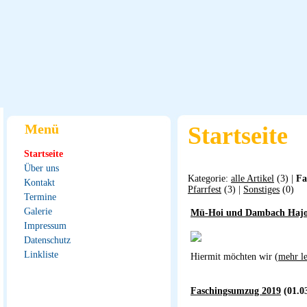
Menü
Startseite
Startseite
Über uns
Kategorie:
alle Artikel
(3) |
Fa
Kontakt
Pfarrfest
(3) |
Sonstiges
(0)
Termine
Galerie
Mü-Hoi und Dambach Hajo
Impressum
Datenschutz
Linkliste
Hiermit möchten wir (
mehr le
Faschingsumzug 2019
(01.03