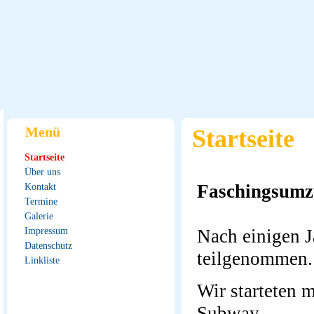
Menü
Startseite
Startseite
Über uns
Faschingsumzu
Kontakt
Termine
Galerie
Impressum
Nach einigen 
Datenschutz
teilgenommen.
Linkliste
Wir starteten 
Subway.