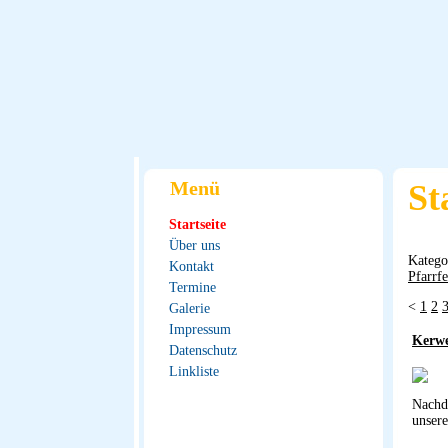
Menü
St
Startseite
Über uns
Katego
Kontakt
Pfarrfe
Termine
<
1
2
Galerie
Impressum
Kerwe
Datenschutz
Linkliste
Nachd
unsere