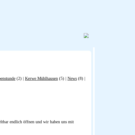
enstunde
(2) |
Kerwe Mühlhausen
(5) |
News
(8) |
tbar endlich öffnen und wir haben uns mit