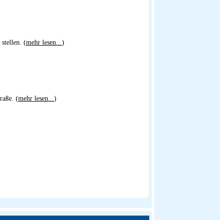
stellen. (
mehr lesen...
)
raße. (
mehr lesen...
)